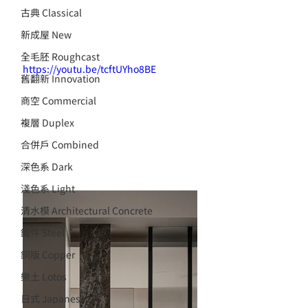
古典 Classical
新成屋 New
全毛胚 Roughcast
https://youtu.be/tcftUYho8BE
舊翻新 Innovation
商空 Commercial
複層 Duplex
合併戶 Combined
深色系 Dark
淺色系 Light
清水模 Architectural Concrete
鐵件 Steel
銅版 Copper
樂土 Lotos
日式 Japanese