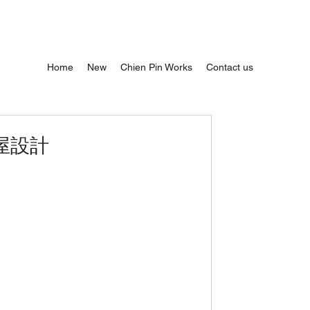
Home
New
Chien Pin Works
Contact us
成屋設計