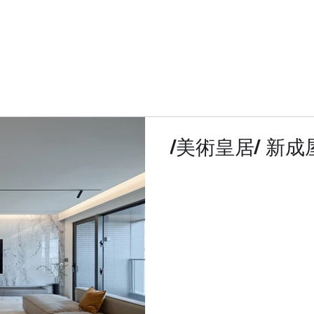
/美術皇居/ 新